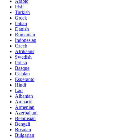
Arabic
Irish
Turkish
Greek
Italian
Danish
Romanian
Indonesian
Czech
Afrikaans
Swedish
Polish
Basque
Catalan
Esperanto
Hindi
Lao
Albanian
Amharic
Armenian
Azerbaijani
Belarusian
Bengali
Bosnian
Bulgarian