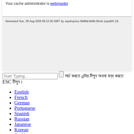
সার্চ করতে এন্টার টিপুন অথবা বন্ধ করতে
ESC টিপুন।
English
French
German
Portuguese
Spanish
Russian
Japanese
Korean