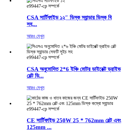
e99447-cp সম্পর্কে
CSA সার্টিফাইড ১২″ ডিস্ক স্যান্ডার ডিস্ক বি
সহ...
আরও দেখুন
e99447-cp সম্পর্কে
CSA অনুমোদিত 2*6 ইঞ্চি মোটর ডাইরেক্ট ড্রাইভ
বেল্ট ডি...
আরও দেখুন
e99447-cp সম্পর্কে
CE সার্টিফাইড 250W 25 * 762mm বেল্ট এবং
125mm ...