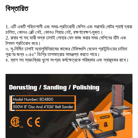
বিস্তারিত
1. এটি একটি শক্তিশালী এবং সময়-প্রতিরোধী মেশিন এবং সরাসরি মোটর শ্যাফ্ট দ্বারা
চালিত, কোনও বেল্ট নেই, কোনও গিয়ার নেই, রক্ষণাবেক্ষণ-মুক্ত।
2. রাবার পা সহ ভারী শুল্ক ঢালাই লোহার বেস কাজ করার সময় মেশিনের হাঁটা এবং
টলমল প্রতিরোধ করে।
৩. সু-নির্মিত ঢালাই অ্যালুমিনিয়ামের কাজের টেবিলগুলি বেভেল গ্রাইন্ডিংয়ের চাহিদা
পূরণের জন্য ০-৪৫° ডিগ্রি তাপমাত্রায় সামঞ্জস্য করতে পারে।
৪. ব্যাগ সহ স্বয়ংক্রিয় ধুলো সংগ্রহ কর্মক্ষেত্রকে পরিষ্কার এবং স্বাস্থ্যকর রাখে।