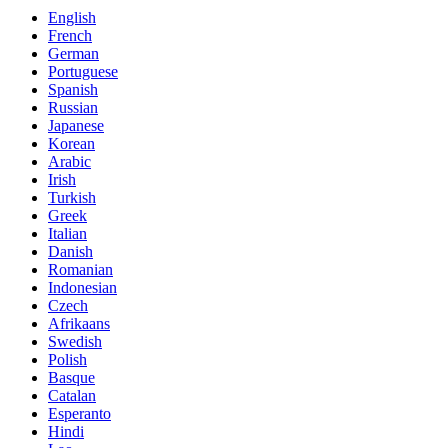
English
French
German
Portuguese
Spanish
Russian
Japanese
Korean
Arabic
Irish
Turkish
Greek
Italian
Danish
Romanian
Indonesian
Czech
Afrikaans
Swedish
Polish
Basque
Catalan
Esperanto
Hindi