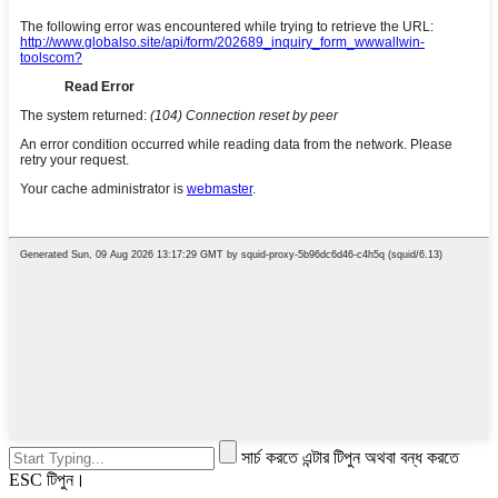
সার্চ করতে এন্টার টিপুন অথবা বন্ধ করতে
ESC টিপুন।