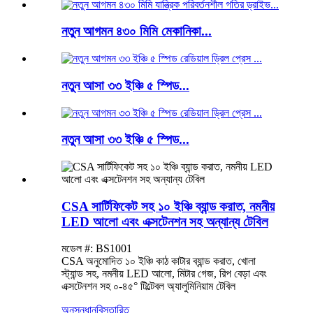
নতুন আগমন ৪৩০ মিমি মেকানিকা...
নতুন আসা ৩৩ ইঞ্চি ৫ স্পিড...
নতুন আসা ৩৩ ইঞ্চি ৫ স্পিড...
CSA সার্টিফিকেট সহ ১০ ইঞ্চি ব্যান্ড করাত, নমনীয়
LED আলো এবং এক্সটেনশন সহ অন্যান্য টেবিল
মডেল #: BS1001
CSA অনুমোদিত ১০ ইঞ্চি কাঠ কাটার ব্যান্ড করাত, খোলা
স্ট্যান্ড সহ, নমনীয় LED আলো, মিটার গেজ, রিপ বেড়া এবং
এক্সটেনশন সহ ০-৪৫° টিল্টেবল অ্যালুমিনিয়াম টেবিল
অনুসন্ধান
বিস্তারিত