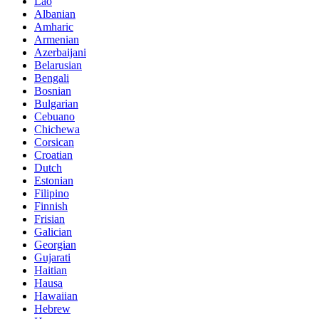
Lao
Albanian
Amharic
Armenian
Azerbaijani
Belarusian
Bengali
Bosnian
Bulgarian
Cebuano
Chichewa
Corsican
Croatian
Dutch
Estonian
Filipino
Finnish
Frisian
Galician
Georgian
Gujarati
Haitian
Hausa
Hawaiian
Hebrew