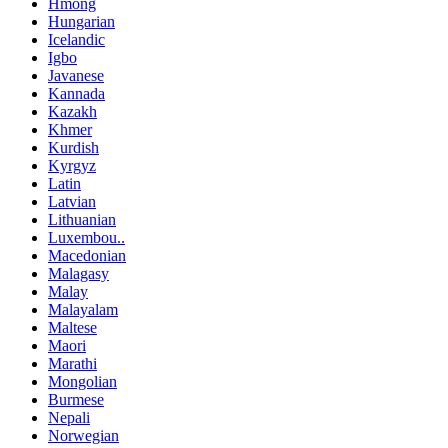
Hmong
Hungarian
Icelandic
Igbo
Javanese
Kannada
Kazakh
Khmer
Kurdish
Kyrgyz
Latin
Latvian
Lithuanian
Luxembou..
Macedonian
Malagasy
Malay
Malayalam
Maltese
Maori
Marathi
Mongolian
Burmese
Nepali
Norwegian