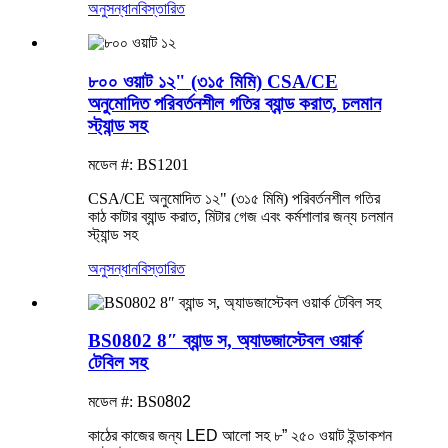
অনুসন্ধান
বিস্তারিত
৮০০ ওয়াট ১২" (৩১৫ মিমি) CSA/CE
অনুমোদিত পরিবর্তনশীল গতির ব্যান্ড করাত, চলমান
স্ট্যান্ড সহ
মডেল #: BS1201
CSA/CE অনুমোদিত ১২" (৩১৫ মিমি) পরিবর্তনশীল গতির
কাঠ কাটার ব্যান্ড করাত, মিটার গেজ এবং কর্মশালার জন্য চলমান
স্ট্যান্ড সহ
অনুসন্ধান
বিস্তারিত
BS0802 8″ ব্যান্ড স, অ্যাডজাস্টেবল ওয়ার্ক
টেবিল সহ
মডেল #: BS0
8
0
2
কাঠের কাজের জন্য LED আলো সহ ৮” ২৫০ ওয়াট ইন্ডাকশন