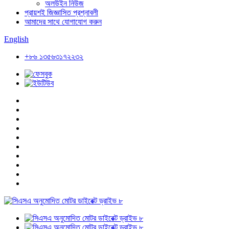
অলউইন নিউজ
প্রায়শই জিজ্ঞাসিত প্রশ্নাবলী
আমাদের সাথে যোগাযোগ করুন
English
+৮৬ ১৩৫৬৩১৭২২৩২