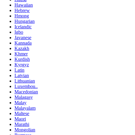
Hawaiian
Hebrew
Hmong
Hungarian
Icelandic
Igbo
Javanese
Kannada
Kazakh
Khmer
Kurdish
Kyrgyz
Latin
Latvian
Lithuanian
Luxembou..
Macedonian
Malagasy
Malay
Malayalam
Maltese
Maori
Marathi
Mongolian