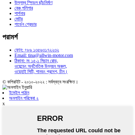
উল্লম্ব স্পিন্ডল ছাঁচনির্মাণ
বেঞ্চ পলিশার
শার্পনার
মোটর
গার্ডেন শ্রেডার
পরামর্শ
ফোন: +৮৬ ১৩৫৬৩১৭২২৩২
Email: tina@allwin-motor.com
ঠিকানা: নং ১৫-১ সিচান রোড,
ওয়েন্ডেং অর্থনৈতিক উন্নয়ন অঞ্চল,
ওয়েহাই সিটি, শানডং প্রদেশ, চীন।
© কপিরাইট - ২০১০-২০২২ : সর্বস্বত্ব সংরক্ষিত।
ইমেইল পাঠান
অনলাইন পরিষেবা ২
x