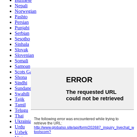
Burmese
Nepali
Norwegian
Pashto
Persian
Punjabi
Serbian
Sesotho
Sinhala
Slovak
Slovenian
Somali
Samoan
Scots Gaelic
Shona
Sindhi
Sundanese
Swahili
Tajik
Tamil
Telugu
Thai
Ukrainian
Urdu
Uzbek