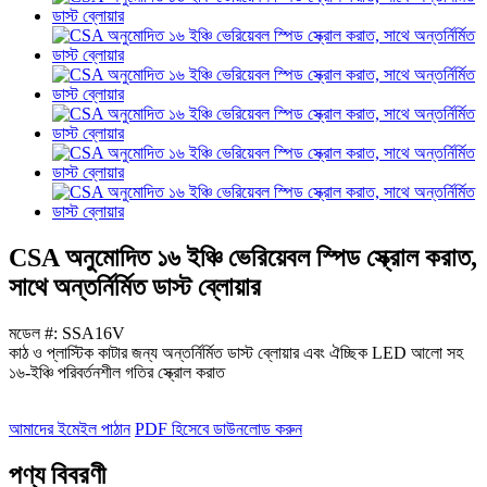
CSA অনুমোদিত ১৬ ইঞ্চি ভেরিয়েবল স্পিড স্ক্রোল করাত,
সাথে অন্তর্নির্মিত ডাস্ট ব্লোয়ার
মডেল #: SSA16V
কাঠ ও প্লাস্টিক কাটার জন্য অন্তর্নির্মিত ডাস্ট ব্লোয়ার এবং ঐচ্ছিক LED আলো সহ
১৬-ইঞ্চি পরিবর্তনশীল গতির স্ক্রোল করাত
আমাদের ইমেইল পাঠান
PDF হিসেবে ডাউনলোড করুন
পণ্য বিবরণী