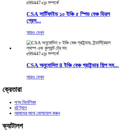
e99447-cp সম্পর্কে
CSA সার্টিফাইড ১০ ইঞ্চি ৫ স্পিড বেঞ্চ ড্রিল
প্রেস...
আরও দেখুন
e99447-cp সম্পর্কে
CSA অনুমোদিত 8 ইঞ্চি বেঞ্চ গ্রাইন্ডার শিল্প সহ...
আরও দেখুন
ক্রেতারা
পণ্য নির্দেশিকা
হট ট্যাগ
আমাদের সাথে যোগাযোগ করুন
ক্যাটালগ