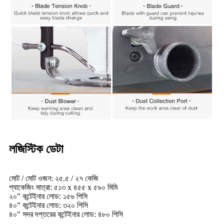
লজিস্টিক ডেটা
মোট / মোট ওজন: ২৫.৫ / ২৭ কেজি
প্যাকেজিং মাত্রা: ৫১৩ x ৪৫৫ x ৫৯০ মিমি
২০" কন্টেইনার লোড: ১৫৬ পিসি
৪০" কন্টেইনার লোড: ৩২০ পিসি
৪০" সদর দপ্তরের কন্টেইনার লোড: ৪৮০ পিসি