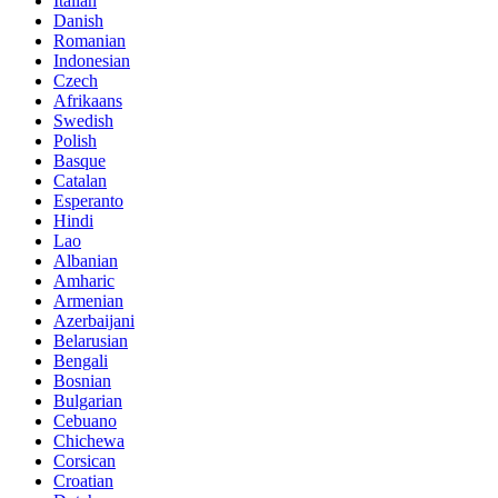
Italian
Danish
Romanian
Indonesian
Czech
Afrikaans
Swedish
Polish
Basque
Catalan
Esperanto
Hindi
Lao
Albanian
Amharic
Armenian
Azerbaijani
Belarusian
Bengali
Bosnian
Bulgarian
Cebuano
Chichewa
Corsican
Croatian