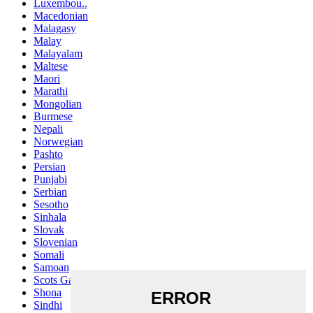
Luxembou..
Macedonian
Malagasy
Malay
Malayalam
Maltese
Maori
Marathi
Mongolian
Burmese
Nepali
Norwegian
Pashto
Persian
Punjabi
Serbian
Sesotho
Sinhala
Slovak
Slovenian
Somali
Samoan
Scots Gaelic
Shona
Sindhi