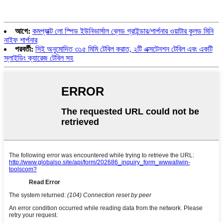
আগে:
কমপ্যাক্ট লো স্পিড ইউনিভার্সাল ব্লেড গ্রাইন্ডার/শার্পনার ওয়াটার কুলড মিনি
নাইফ শার্পনার
পরবর্তী:
সিই অনুমোদিত ৩১৫ মিমি টেবিল করাত, ২টি এক্সটেনশন টেবিল এবং একটি
স্লাইডিং ক্যারেজ টেবিল সহ