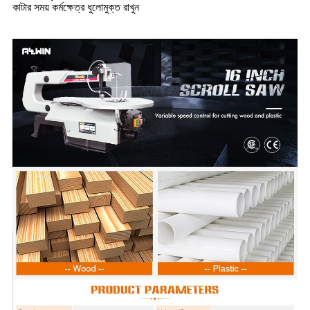
কাটার সময় কর্মক্ষেত্র ধুলোমুক্ত রাখুন