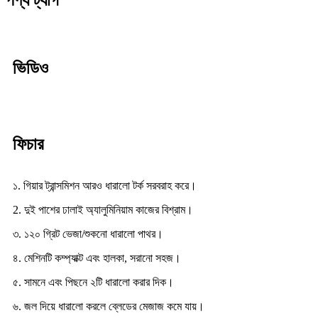
ভিডিও
ফিচার
১. গিয়ার ট্রান্সমিশন আরও ধারালো টর্ক সরবরাহ করে।
2. দুই পাশের ঢালাই অ্যালুমিনিয়াম কাজের বিশ্রাম।
৩. ১২০ গ্রিট ভেজা/শুকনো ধারালো পাথর।
৪. মেশিনটি কম্প্যাক্ট এবং হালকা, সরানো সহজ।
৫. সামনে এবং পিছনে ২টি ধারালো করার দিক।
৬. জল দিয়ে ধারালো করলে ব্লেডের মেজাজ কমে যায়।