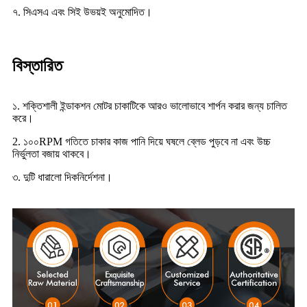
৭. সিএসএ এবং সিই উভয়ই অনুমোদিত।
বিস্তারিত
১. শক্তিশালী ইন্ডাকশন মোটর চাকাটিকে আরও ভালোভাবে শার্পন করার জন্য চালিত
করে।
2. ১০০RPM গতিতে চাকার কাজ পানি দিয়ে ঘষলে ব্লেড পুড়বে না এবং উচ্চ
নির্ভুলতা বজায় থাকবে।
৩. দুটি ধারালো দিকনির্দেশনা।