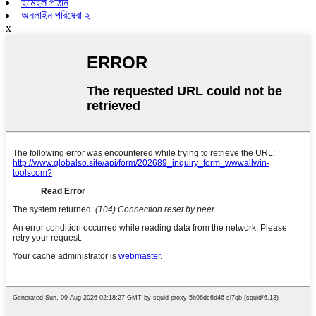
ইমেইল পাঠান
অনলাইন পরিষেবা ২
x