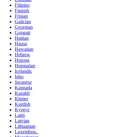
Filipino
Finnish
Frisian
Galician
Georgian
Gujarati
Haitian
Hausa
Hawaiian
Hebrew
Hmong
Hungarian
Icelandic
Igbo
Javanese
Kannada
Kazakh
Khmer
Kurdish
Kyrgyz
Latin
Latvian
Lithuanian
Luxembou..