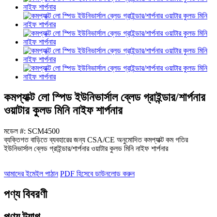
কমপ্যাক্ট লো স্পিড ইউনিভার্সাল ব্লেড গ্রাইন্ডার/শার্পনার
ওয়াটার কুলড মিনি নাইফ শার্পনার
মডেল #: SCM4500
ব্যক্তিগত বাড়িতে ব্যবহারের জন্য CSA/CE অনুমোদিত কমপ্যাক্ট কম গতির
ইউনিভার্সাল ব্লেড গ্রাইন্ডার/শার্পনার ওয়াটার কুলড মিনি নাইফ শার্পনার
আমাদের ইমেইল পাঠান
PDF হিসেবে ডাউনলোড করুন
পণ্য বিবরণী
পণ্য ট্যাগ