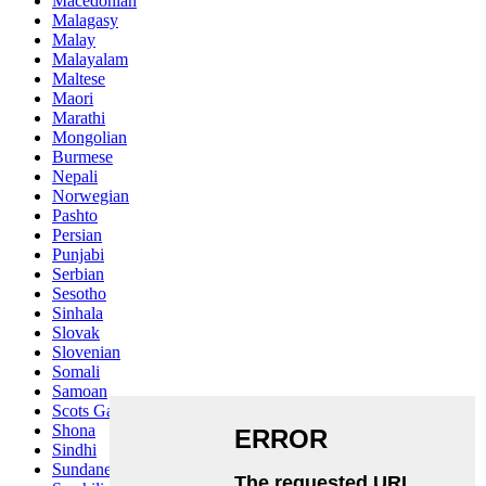
Macedonian
Malagasy
Malay
Malayalam
Maltese
Maori
Marathi
Mongolian
Burmese
Nepali
Norwegian
Pashto
Persian
Punjabi
Serbian
Sesotho
Sinhala
Slovak
Slovenian
Somali
Samoan
Scots Gaelic
Shona
Sindhi
Sundanese