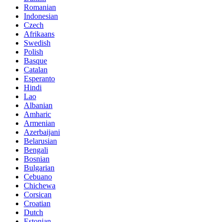
Romanian
Indonesian
Czech
Afrikaans
Swedish
Polish
Basque
Catalan
Esperanto
Hindi
Lao
Albanian
Amharic
Armenian
Azerbaijani
Belarusian
Bengali
Bosnian
Bulgarian
Cebuano
Chichewa
Corsican
Croatian
Dutch
Estonian