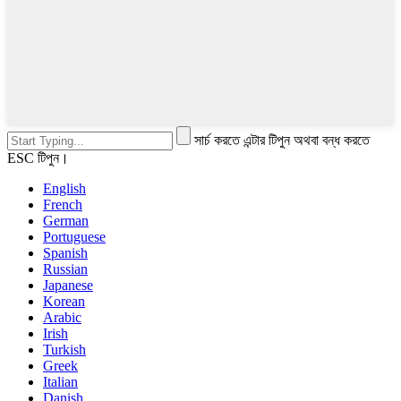
সার্চ করতে এন্টার টিপুন অথবা বন্ধ করতে
ESC টিপুন।
English
French
German
Portuguese
Spanish
Russian
Japanese
Korean
Arabic
Irish
Turkish
Greek
Italian
Danish