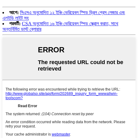
আগে:
সিএসএ অনুমোদিত ১২ ইঞ্চি ভেরিয়েবল স্পিড ড্রিল প্রেস লেজার এবং
এলইডি লাইট সহ
পরবর্তী:
CSA অনুমোদিত ১৬ ইঞ্চি ভেরিয়েবল স্পিড স্ক্রোল করাত, সাথে
অন্তর্নির্মিত ডাস্ট ব্লোয়ার