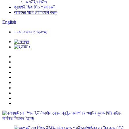
অলউইন নিউজ
প্রায়শই জিজ্ঞাসিত প্রশ্নাবলী
আমাদের সাথে যোগাযোগ করুন
English
+৮৬ ১৩৫৬৩১৭২২৩২