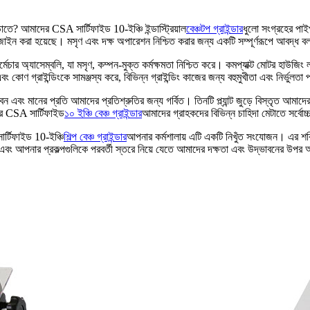
ে? আমাদের CSA সার্টিফাইড 10-ইঞ্চি ইন্ডাস্ট্রিয়াল
বেঞ্চটপ গ্রাইন্ডার
ধুলো সংগ্রহের পাই
 করা হয়েছে। মসৃণ এবং দক্ষ অপারেশন নিশ্চিত করার জন্য একটি সম্পূর্ণরূপে আবদ্ধ বল বিয়ার
্মেচার অ্যাসেম্বলি, যা মসৃণ, কম্পন-মুক্ত কর্মক্ষমতা নিশ্চিত করে। কমপ্যাক্ট মোটর হাউজিং
এবং কোণ গ্রাইন্ডিংকে সামঞ্জস্য করে, বিভিন্ন গ্রাইন্ডিং কাজের জন্য বহুমুখীতা এবং নির্ভুলতা
 এবং মানের প্রতি আমাদের প্রতিশ্রুতির জন্য গর্বিত। তিনটি প্ল্যান্ট জুড়ে বিস্তৃত আমাদ
ের CSA সার্টিফাইড
১০ ইঞ্চি বেঞ্চ গ্রাইন্ডার
আমাদের গ্রাহকদের বিভিন্ন চাহিদা মেটাতে সর্বোচ্
টিফাইড 10-ইঞ্চি
শিল্প বেঞ্চ গ্রাইন্ডার
আপনার কর্মশালায় এটি একটি নিখুঁত সংযোজন। এর শক্তি
 এবং আপনার প্রকল্পগুলিকে পরবর্তী স্তরে নিয়ে যেতে আমাদের দক্ষতা এবং উদ্ভাবনের উপর 