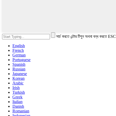
সার্চ করতে এন্টার টিপুন অথবা বন্ধ করতে ESC
English
French
German
Portuguese
Spanish
Russian
Japanese
Korean
Arabic
Irish
Turkish
Greek
Italian
Danish
Romanian
Indonesian