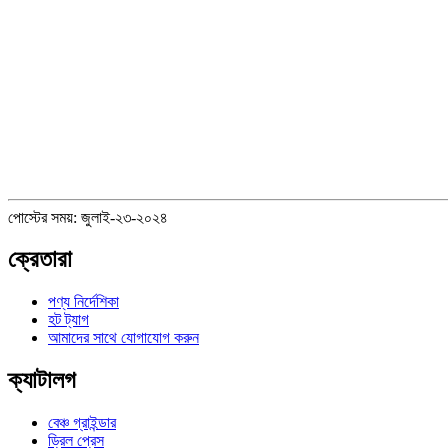
পোস্টের সময়: জুলাই-২৩-২০২৪
ক্রেতারা
পণ্য নির্দেশিকা
হট ট্যাগ
আমাদের সাথে যোগাযোগ করুন
ক্যাটালগ
বেঞ্চ গ্রাইন্ডার
ড্রিল প্রেস