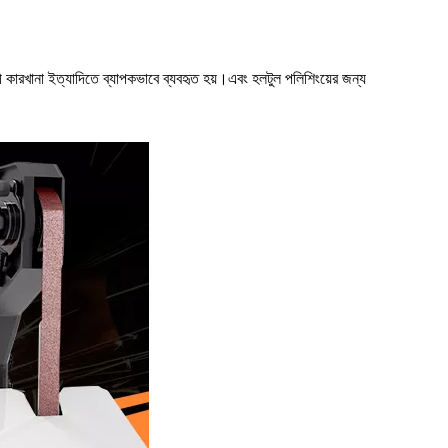
্রী কারখানা ইত্যাদিতে ব্যাপকভাবে ব্যবহৃত হয়।
এবং হল
টুল পলিশিংয়ের জন্য