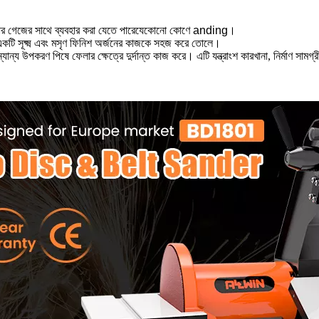
টার গেজের সাথে ব্যবহার করা যেতে পারে
যেকোনো কোণে anding।
যা একটি সূক্ষ্ম এবং মসৃণ ফিনিশ অর্জনের কাজকে সহজ করে তোলে।
যান্য উপকরণ পিষে ফেলার ক্ষেত্রে দুর্দান্ত কাজ করে। এটি যন্ত্রাংশ কারখানা, নির্মাণ সামগ