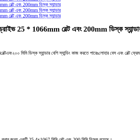
ড্রাইভ 25 * 1066mm বেল্ট এবং 200mm ডিস্ক স্যান্ডা
ি
বেল্ট
এবং
২০০ মিমি
ডিস্ক স্যান্ডার বেশি স্যান্ডিং কাজ করতে পারে
s
লোহার বেস এবং বেল্ট ফ্রেম
ান্ডিং করার জন্য একটি 25.4x1067 মিমি বেল্ট এবং 200 মিমি ডিস্ক রয়েছে।