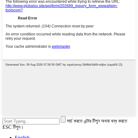
সার্চ করতে এন্টার টিপুন অথবা বন্ধ করতে
ESC টিপুন।
English