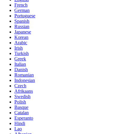
French
German
Portuguese
Spanish
Russian
Japanese
Korean
Arabic
Irish
Turkish
Greek
Italian
Danish
Romanian
Indonesian
Czech
Afrikaans
Swedish
Polish
Basque
Catalan
Esperanto
Hindi
Lao