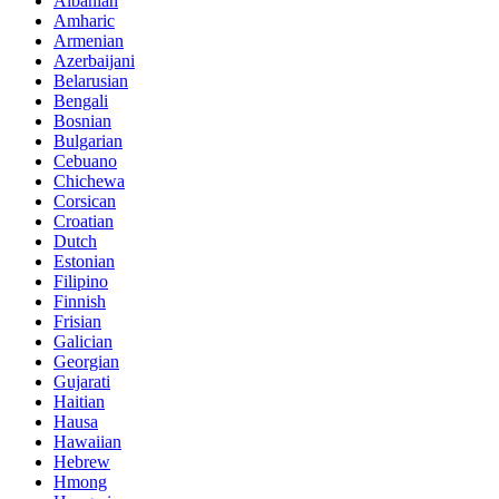
Albanian
Amharic
Armenian
Azerbaijani
Belarusian
Bengali
Bosnian
Bulgarian
Cebuano
Chichewa
Corsican
Croatian
Dutch
Estonian
Filipino
Finnish
Frisian
Galician
Georgian
Gujarati
Haitian
Hausa
Hawaiian
Hebrew
Hmong