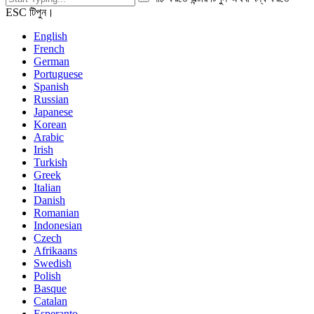
ESC টিপুন।
English
French
German
Portuguese
Spanish
Russian
Japanese
Korean
Arabic
Irish
Turkish
Greek
Italian
Danish
Romanian
Indonesian
Czech
Afrikaans
Swedish
Polish
Basque
Catalan
Esperanto