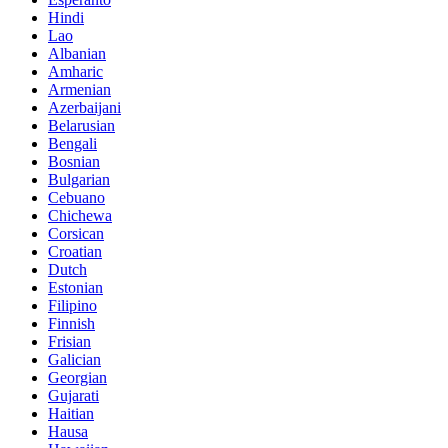
Hindi
Lao
Albanian
Amharic
Armenian
Azerbaijani
Belarusian
Bengali
Bosnian
Bulgarian
Cebuano
Chichewa
Corsican
Croatian
Dutch
Estonian
Filipino
Finnish
Frisian
Galician
Georgian
Gujarati
Haitian
Hausa