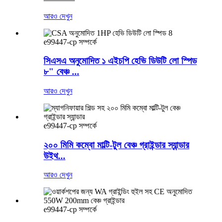
আরও দেখুন
e99447-cp সম্পর্কে
সিএসএ অনুমোদিত ১ এইচপি হেভি ডিউটি ​​লো স্পিড
৮" বেঞ্চ ...
আরও দেখুন
e99447-cp সম্পর্কে
২০০ মিমি কম্বো মাল্টি-টুল বেঞ্চ গ্রাইন্ডার স্যান্ডার
উইথ...
আরও দেখুন
e99447-cp সম্পর্কে