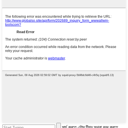
সার্চ করতে এন্টার টিপুন অথবা বন্ধ করতে