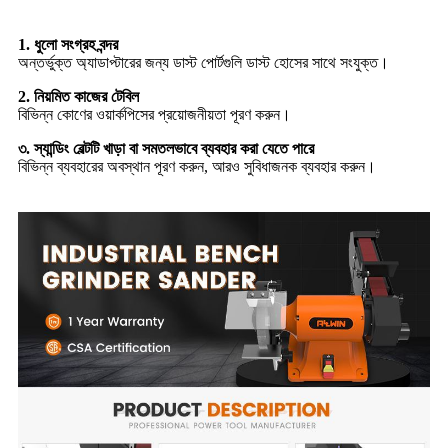
1. ধুলো সংগ্রহ বন্দর
অন্তর্ভুক্ত অ্যাডাপ্টারের জন্য ডাস্ট পোর্টগুলি ডাস্ট হোসের সাথে সংযুক্ত।
2. নিয়মিত কাজের টেবিল
বিভিন্ন কোণের ওয়ার্কপিসের প্রয়োজনীয়তা পূরণ করুন।
৩. স্যান্ডিং বেল্টটি খাড়া বা সমতলভাবে ব্যবহার করা যেতে পারে
বিভিন্ন ব্যবহারের অবস্থান পূরণ করুন, আরও সুবিধাজনক ব্যবহার করুন।