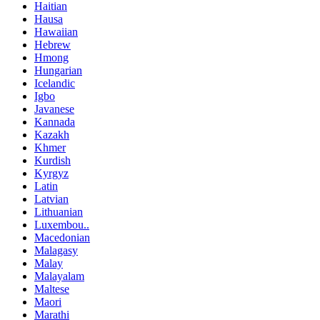
Haitian
Hausa
Hawaiian
Hebrew
Hmong
Hungarian
Icelandic
Igbo
Javanese
Kannada
Kazakh
Khmer
Kurdish
Kyrgyz
Latin
Latvian
Lithuanian
Luxembou..
Macedonian
Malagasy
Malay
Malayalam
Maltese
Maori
Marathi