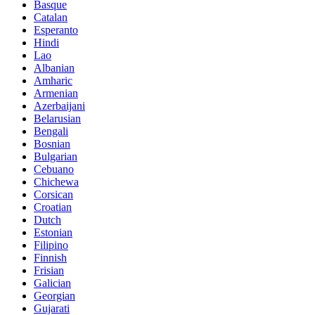
Basque
Catalan
Esperanto
Hindi
Lao
Albanian
Amharic
Armenian
Azerbaijani
Belarusian
Bengali
Bosnian
Bulgarian
Cebuano
Chichewa
Corsican
Croatian
Dutch
Estonian
Filipino
Finnish
Frisian
Galician
Georgian
Gujarati