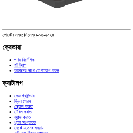
পোস্টের সময়: ডিসেম্বর-০৫-২০২৪
ক্রেতারা
পণ্য নির্দেশিকা
হট ট্যাগ
আমাদের সাথে যোগাযোগ করুন
ক্যাটালগ
বেঞ্চ গ্রাইন্ডার
ড্রিল প্রেস
স্ক্রোল করাত
টেবিল করাত
ব্যান্ড করাত
ধুলো সংগ্রাহক
মেঝে যত্নের সরঞ্জাম