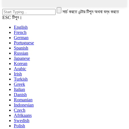
সার্চ করতে এন্টার টিপুন অথবা বন্ধ করতে
ESC টিপুন।
English
French
German
Portuguese
Spanish
Russian
Japanese
Korean
Arabic
Irish
Turkish
Greek
Italian
Danish
Romanian
Indonesian
Czech
Afrikaans
Swedish
Polish