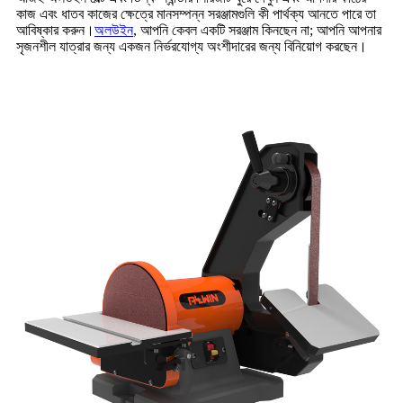
কাজ এবং ধাতব কাজের ক্ষেত্রে মানসম্পন্ন সরঞ্জামগুলি কী পার্থক্য আনতে পারে তা
আবিষ্কার করুন।
অলউইন
, আপনি কেবল একটি সরঞ্জাম কিনছেন না; আপনি আপনার
সৃজনশীল যাত্রার জন্য একজন নির্ভরযোগ্য অংশীদারের জন্য বিনিয়োগ করছেন।